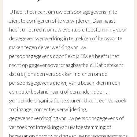
U heeft het recht om uw persoonsgegevens in te
zien, te corrigeren of te verwijderen. Daarnaast
heeft u het recht om uw eventuele toestemming voor
de gegevensverwerking in te trekken of bezwaar te
maken tegen de verwerking van uw
persoonsgegevens door Sekoja B.V. en heeft u het
recht op gegevensoverdraagbaarheid. Dat betekent
dat u bij ons een verzoek kan indienen om de
persoonsgegevens die wij van u beschikken in een
computerbestand naar u of een ander, door u
genoemde organisatie, te sturen. U kunt een verzoek
tot inzage, correctie, verwijdering,
gegevensoverdraging van uw persoonsgegevens of
verzoek tot intrekking van uw toestemming of
bezwaar op de verwerking van uw persoonsgegevens