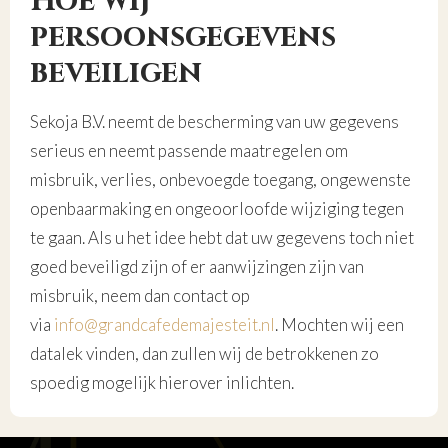
Hoe wij
persoonsgegevens
beveiligen
Sekoja B.V. neemt de bescherming van uw gegevens
serieus en neemt passende maatregelen om
misbruik, verlies, onbevoegde toegang, ongewenste
openbaarmaking en ongeoorloofde wijziging tegen
te gaan. Als u het idee hebt dat uw gegevens toch niet
goed beveiligd zijn of er aanwijzingen zijn van
misbruik, neem dan contact op
via
info@grandcafedemajesteit.nl
. Mochten wij een
datalek vinden, dan zullen wij de betrokkenen zo
spoedig mogelijk hierover inlichten.