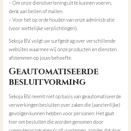
– Om onze dienstverlening uit te kunnen voeren,
denk aan bellen of mailen.
– Voor het op orde houden van onze administratie
(voor wettelijke verplichtingen).
Sekoja B.V. volgt uw surfgedrag over verschillende
websites waarmee wij onze producten en diensten
afstemmen op jouw behoefte.
Geautomatiseerde
besluitvorming
Sekoja B.V. neemt niet op basis van geautomatiseerde
verwerkingen besluiten over zaken die (aanzienlijke)
gevolgen kunnen hebben voor personen. Het gaat
hier om besluiten die worden genomen door
computerprogramma’s of -systemen, zonder dat daar