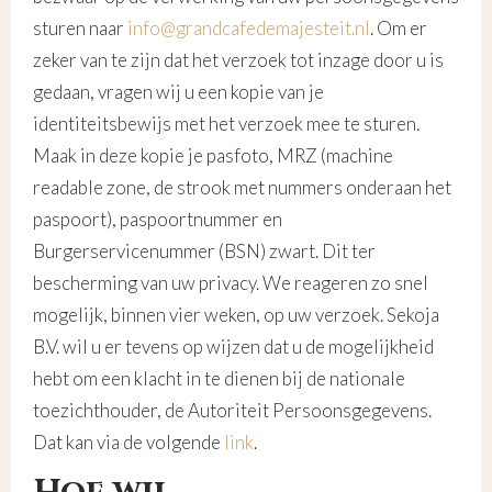
sturen naar
info@grandcafedemajesteit.nl
. Om er
zeker van te zijn dat het verzoek tot inzage door u is
gedaan, vragen wij u een kopie van je
identiteitsbewijs met het verzoek mee te sturen.
Maak in deze kopie je pasfoto, MRZ (machine
readable zone, de strook met nummers onderaan het
paspoort), paspoortnummer en
Burgerservicenummer (BSN) zwart. Dit ter
bescherming van uw privacy. We reageren zo snel
mogelijk, binnen vier weken, op uw verzoek. Sekoja
B.V. wil u er tevens op wijzen dat u de mogelijkheid
hebt om een klacht in te dienen bij de nationale
toezichthouder, de Autoriteit Persoonsgegevens.
Dat kan via de volgende
link
.