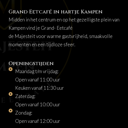
Grand Eetcafé in hartje Kampen
Midden in het centrum en op het gezelligste plein van
Kampen vind je Grand- Eetcafé
de Majesteit voor warme gastvrijheid, smaakvolle
momenten en een tijdloze sfeer.
Openingstijden
Maandag t/m vrijdag:
Open vanaf 11:00 uur
Keuken vanaf 11:30 uur
Zaterdag:
Open vanaf 10:00 uur
Zondag:
Open vanaf 12:00 uur