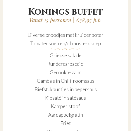
Konings buffet
Vanaf 15 personen | €38,95 p.p.
Diverse broodjes met kruidenboter
Tomatensoep en/of mosterdsoep
Griekse salade
Rundercarpaccio
Gerookte zalm
Gamba’s in Chili-roomsaus
Biefstukpuntjes in pepersaus
Kipsaté in satésaus
Kamper stoof
Aardappelgratin
Friet