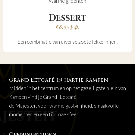
Warme groenten
Dessert
€8,95 p.p.
Een combinatie van diverse zoete lekkernijen.
Grand Eetcafé in hartje Kampen
Midden in het centrum en op het gezelligste plein van
Kampen vind je Grand- Eetcafé
de Majesteit voor warme gastvrijheid, smaakvolle
momenten en een tijdloze sfeer.
Openingstijden