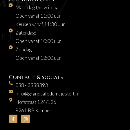
Maandag t/m vrijdag:
Open vanaf 11:00 uur
Keuken vanaf 11:30 uur
Zaterdag:
Open vanaf 10:00 uur
Zondag:
Open vanaf 12:00 uur
Contact & socials
038 - 3338393
info@grandcafedemajesteit.nl
Hofstraat 124/126
8261 BP Kampen