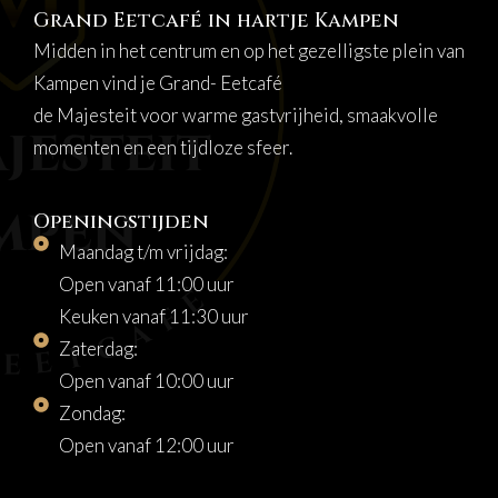
Grand Eetcafé in hartje Kampen
Midden in het centrum en op het gezelligste plein van
Kampen vind je Grand- Eetcafé
de Majesteit voor warme gastvrijheid, smaakvolle
momenten en een tijdloze sfeer.
Openingstijden
Maandag t/m vrijdag:
Open vanaf 11:00 uur
Keuken vanaf 11:30 uur
Zaterdag:
Open vanaf 10:00 uur
Zondag:
Open vanaf 12:00 uur