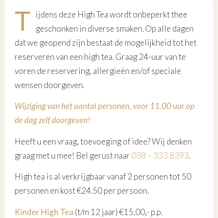
T
ijdens deze High Tea wordt onbeperkt thee
geschonken in diverse smaken. Op alle dagen
dat we geopend zijn bestaat de mogelijkheid tot het
reserveren van een high tea. Graag 24-uur van te
voren de reservering, allergieën en/of speciale
wensen doorgeven.
Wijziging van het aantal personen, voor 11.00 uur op
de dag zelf doorgeven!
Heeft u een vraag, toevoeging of idee? Wij denken
graag met u mee! Bel gerust naar
038 – 333 8393
.
High tea is al verkrijgbaar vanaf 2 personen tot 50
personen en kost €24.50 per persoon.
Kinder High Tea
(t/m 12 jaar) €15,00,- p.p.