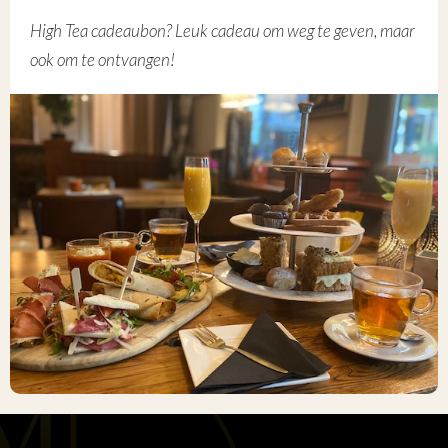
High Tea cadeaubon? Leuk cadeau om weg te geven, maar
ook om te ontvangen!