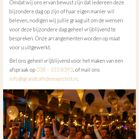
Omdat wij ons ervan bewust zijn dat iedereen deze
bijzondere dag op zijn of haar eigen manier wil
beleven, nodigen wij jullie graag uit om de wensen
voor deze bijzondere dag geheel vrijblijvend te
bespreken. Onze arrangementen worden op maat
voor u uitgewerkt.
Bel ons geheel vrijblijvend voor het maken van een
afspraak op
038 – 333 8393
, of mail ons
info@grandcafedemajesteit.nl
.