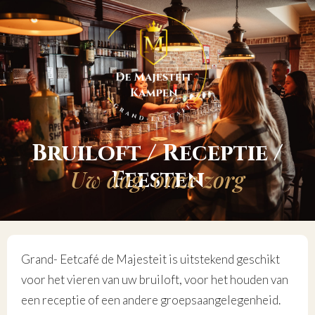
Bruiloft / Receptie /
Uw dag, onze zorg
Feesten
Grand- Eetcafé de Majesteit is uitstekend geschikt
voor het vieren van uw bruiloft, voor het houden van
een receptie of een andere groepsaangelegenheid.