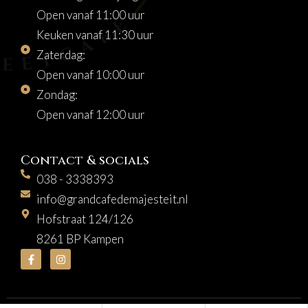
Open vanaf 11:00 uur
Keuken vanaf 11:30 uur
Zaterdag:
Open vanaf 10:00 uur
Zondag:
Open vanaf 12:00 uur
Contact & socials
038 - 3338393
info@grandcafedemajesteit.nl
Hofstraat 124/126
8261 BP Kampen